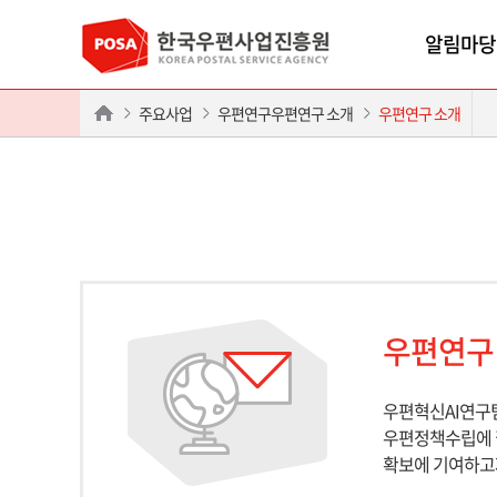
알림마당
주요사업
우편연구우편연구 소개
우편연구 소개
우편연구
우편혁신AI연구팀
우편정책수립에 필
확보에 기여하고