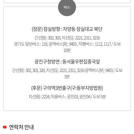
(정문) 잠실방향 : 자양동 잠실대교 북단
간선[B] : 302, 303, 지선[G] : 2221, 2311, 3216
경기도 일반버스 : 119, 광역버스[R] : 9403 , 직행버스 : 1112, 1117 / 도보
10분
광진구청방면 : 동서울우편집중국앞
간선[B] : 302, 303, 320, 지선[G] : 2221, 2311, 3216 광역버스[R] : 9403 / 도보
5분
(후문) 구의역3번출구(구:동부지방법원)
지선[B] : 2224, 마을버스 : 광진03, 광진04 / 도보 5분
연락처 안내