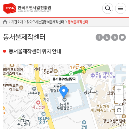
기관소개
찾아오시는길동서울제작센터
동서울제작센터
동서울제작센터
동서울제작센터 위치 안내
동서울우편집중국