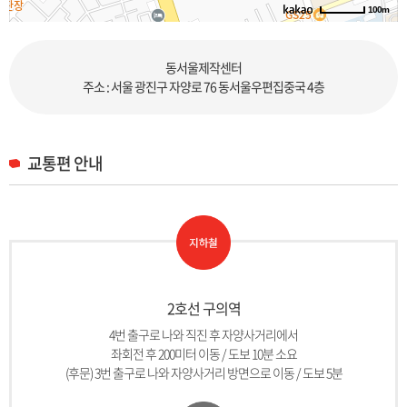
100m
로드뷰
길찾기
지도 크게 보기
동서울제작센터
주소 : 서울 광진구 자양로 76 동서울우편집중국 4층
교통편 안내
2호선 구의역
4번 출구로 나와 직진 후 자양사거리에서
좌회전 후 200미터 이동 / 도보 10분 소요
(후문) 3번 출구로 나와 자양사거리 방면으로 이동 / 도보 5분