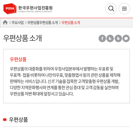
주요사업
우편상품우편상품 소개
우편상품 소개
우편상품 소개
우편상품
우편상품의 대중화를 위하여 우정사업본부에서 발행하는 우표류 및
우표책·첩을 비롯하여 나만의우표, 맞춤형엽서 등의 관련 상품을 제작해
판매하는 서비스입니다. 신 IT 기술을 접목한 고객맞춤형 우편상품 개발,
다양한 지역문화행사와 연계를 통한 관심 증대 및 고객 감동을 실천하며
우편상품 저변 확대에 앞장서고 있습니다.
우편상품