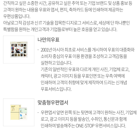
간직하고 싶은 소중한 시간, 공유하고 싶은 추억 또는 기업 브랜드 및 상품 홍보 등
고객이 원하는 내용을 우표와 엽서, 편지, 축하카드 등에 인쇄하여 제공하는
우편상품입니다.
아날로그적 감성과 신 IT 기술을 접목한 디지로그 서비스로, 세상에 단 하나뿐인
특별함을 원하는 개인고객과 기업들로부터 높은 호응을 얻고 있습니다.
나만의우표
2001년 아시아 최초로 서비스를 개시하여 우표의 대중화와
소비자 중심의 우표 이용 환경을 조성하고 고객감동을
실현하고 있습니다.
기존의 일반적인 우표와 다르게 개인 사진, 기업체 로고,
캐릭터, 광고 이미지 등을 우표인면 또는 우측 여백에
인쇄하여 고객의 취향에 맞게 제작하여 드리는 신개념
우표서비스입니다.
맞춤형우편엽서
우편엽서 앞면 왼쪽 또는 뒷면에 고객이 원하는 사진, 기업체
로고, 광고 이미지 등을 발송인, 수취인, 통신문과 함께
인쇄하여 발송해주는 ONE-STOP 우편서비스입니다.