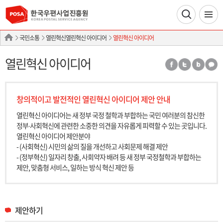
국민소통
열린혁신열린혁신 아이디어
열린혁신 아이디어
열린혁신 아이디어
창의적이고 발전적인 열린혁신 아이디어 제안 안내
열린혁신 아이디어는 새 정부 국정 철학과 부합하는 국민 여러분의 참신한
정부∙사회혁신에 관련한 소중한 의견을 자유롭게 피력할 수 있는 곳입니다.
열린혁신 아이디어 제안분야
- (사회혁신) 시민의 삶의 질을 개선하고 사회문제 해결 제안
- (정부혁신) 일자리 창출, 사회약자 배려 등 새 정부 국정철학과 부합하는
제안, 맞춤형 서비스, 일하는 방식 혁신 제안 등
제안하기