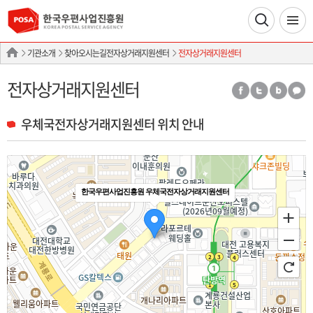
기관소개
찾아오시는길전자상거래지원센터
전자상거래지원센터
전자상거래지원센터
우체국전자상거래지원센터 위치 안내
한국우편사업진흥원 우체국전자상거래지원센터