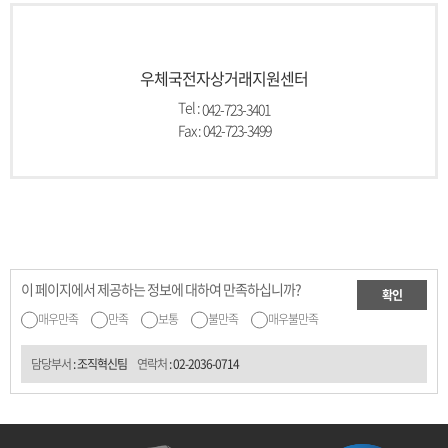
우체국전자상거래지원센터
Tel :
042-723-3401
Fax : 042-723-3499
이 페이지에서 제공하는 정보에 대하여 만족하십니까?
확인
매우만족
만족
보통
불만족
매우불만족
담당부서
: 조직혁신팀
연락처
:
02-2036-0714