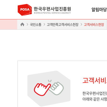
알림마당
국민소통
고객만족고객서비스헌장
고객서비스헌장
고객서비
한국우편사업진
아래와 같은 사