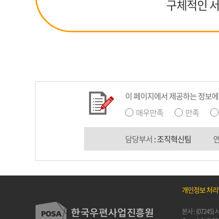
구체적인 서
이 페이지에서 제공하는 정보에
매우만족
만족
담당부서
: 조직혁신팀
개인정보 처
본사 : (0724