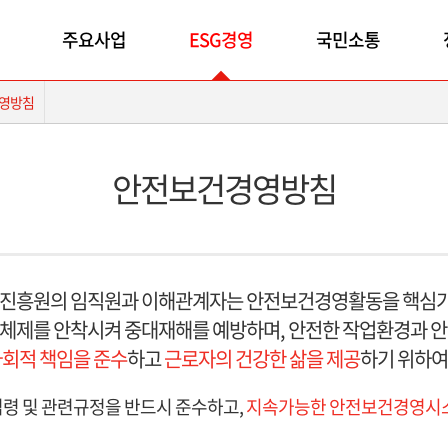
주요사업
ESG경영
국민소통
영방침
안전보건경영방침
진흥원의 임직원과 이해관계자는 안전보건경영활동을 핵심가
체제를 안착시켜 중대재해를 예방하며, 안전한 작업환경과 
회적 책임을 준수
하고
근로자의 건강한 삶을 제공
하기 위하여
령 및 관련규정을 반드시 준수하고,
지속가능한 안전보건경영시