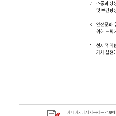
2.
소통과 상
및 보건향
3.
안전문화 
위해 노력
4.
선제적 위
가치 실현
한국
이 페이지에서 제공하는 정보에