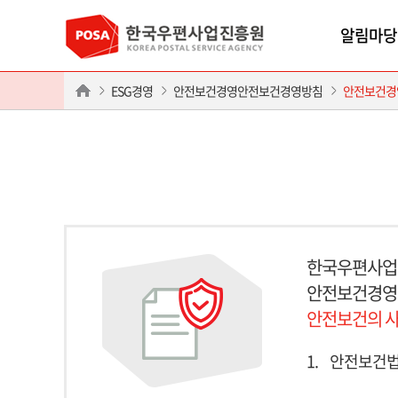
알림마당
ESG경영
안전보건경영안전보건경영방침
안전보건경
한국우편사업
안전보건경영
안전보건의 사
1.
안전보건법