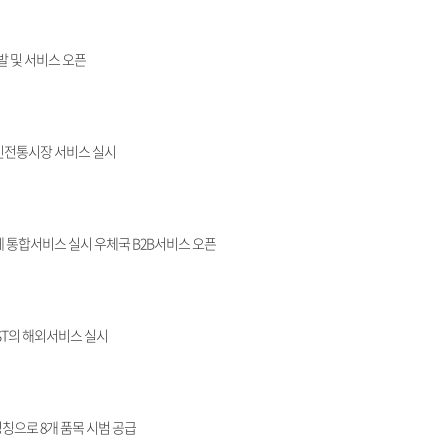
발 및 서비스 오픈
인전통시장 서비스 실시
 통합서비스 실시 우체국 B2B서비스 오픈
ST의 해외서비스 실시
칭으로 8개 품목 시범 공급