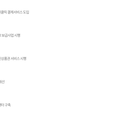
 원클릭 결제서비스 도입
 보급사업 시행
상품권 서비스 시행
개선
센터 구축