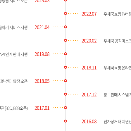
팅상담 서비스 오픈
2022.07
우체국쇼핑 PAY
2021.04
물하기 서비스 시행
2020.02
우체국 공적마스크
2019.08
API 연계 판매 시행
2018.11
우체국쇼핑 온라인
2018.05
지원센터 확장 오픈
2017.12
창구판매 시스템 
2017.01
(B2C, B2B오픈)
2016.08
전자상거래 지원