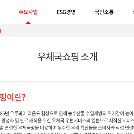
주요사업
ESG경영
국민소통
개
우체국쇼핑 소개
핑이란?
986년 우루과이 라운드 협상으로 인해 농수산물 수입개방의 위기감이 높아
 활성화 및 판로 개척을 위한 우체국 우편서비스의 일환으로 시작한 서비
럼 연결한 우체국망을 이용하여 우수한 우리 특산물을 소비자와 직접 연