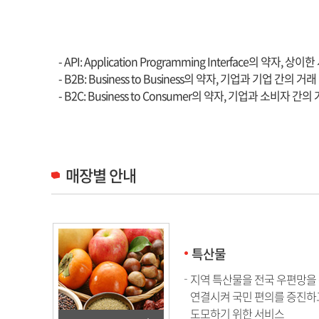
API, B2B, B2C
- API: Application Programming Interface의 약자
- B2B: Business to Business의 약자, 기업과 기업 간의 거래
- B2C: Business to Consumer의 약자, 기업과 소비자 간의
매장별 안내
특산물
지역 특산물을 전국 우편망을
연결시켜 국민 편의를 증진하
도모하기 위한 서비스