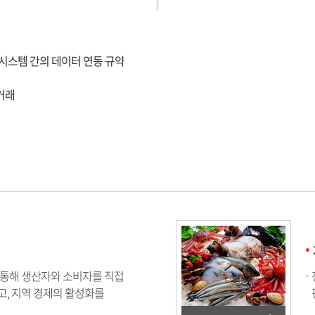
, 상이한 시스템 간의 데이터 연동 규약
 거래
 통해 생산자와 소비자를 직접
고, 지역 경제의 활성화를