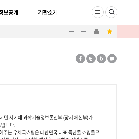
정보공개
기관소개
지던 시기에 과학기술정보통신부 (당시 체신부)가
스입니다.
결해주는 우체국쇼핑은 대한민국 대표 특산물 쇼핑몰로