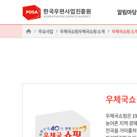
알림마당
주요사업
우체국쇼핑우체국쇼핑 소개
우체국쇼핑 소
우체국쇼
우체국쇼핑은 1
농어촌 지역 경제
전국을 거미줄처