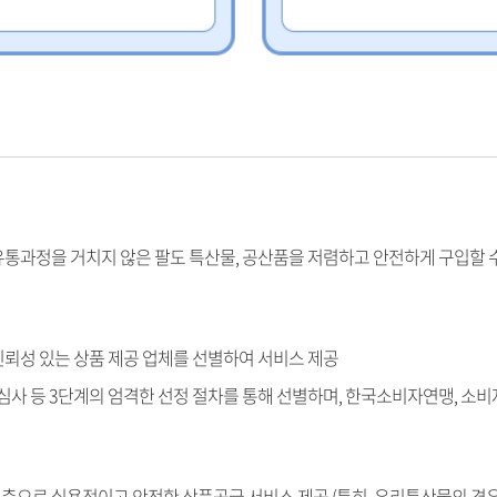
유통과정을 거치지 않은 팔도 특산물, 공산품을 저렴하고 안전하게 구입할 
신뢰성 있는 상품 제공 업체를 선별하여 서비스 제공
품심사 등 3단계의 엄격한 선정 절차를 통해 선별하며, 한국소비자연맹, 소
축으로 실용적이고 안전한 상품공급 서비스 제공 (특히, 우리특산물의 경우