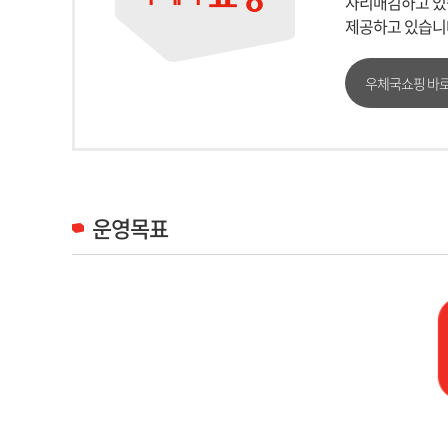
자리매김하고 있습
제공하고 있습니
우체국쇼핑 바
운영목표