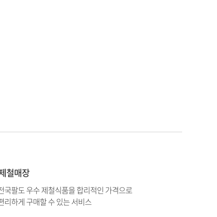
제철매장
전국팔도 우수 제철식품을 합리적인 가격으로
편리하게 구매할 수 있는 서비스