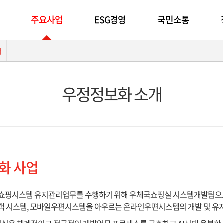
주요사업
ESG경영
국민소통
개
우정정보화 소개
화 사업
체국쇼핑시스템 유지관리업무를 수행하기 위해 우체국쇼핑실 시스템개발팀으
객 시스템, 모바일우편시스템을 아우르는 온라인우편시스템의 개발 및 유