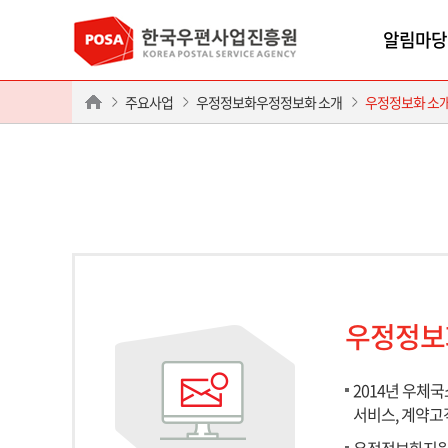
알림마당
주요사업
우정정보화우정정보화 소개
우정정보화 소
우정정보
2014년 우
서비스, 계약고