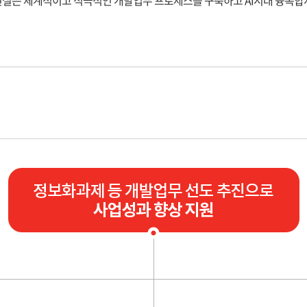
실은 체계적이고 적극적인 개발업무 프로세스를 구축하고 AI시대 융복합