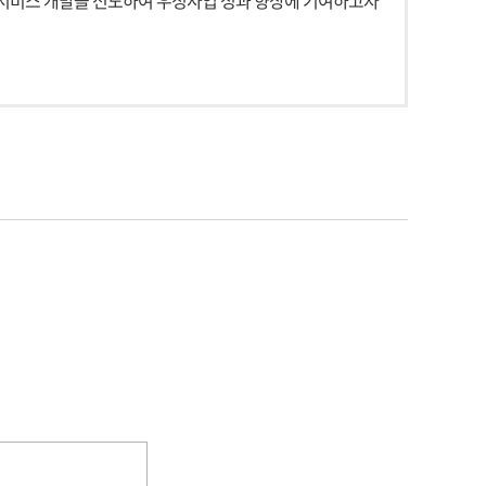
서비스 개발을 선도하여 우정사업 성과 향상에 기여하고자