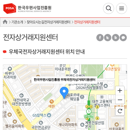
기관소개
찾아오시는길전자상거래지원센터
전자상거래지원센터
전자상거래지원센터
우체국전자상거래지원센터 위치 안내
한국우편사업진흥원 우체국전자상거래지원센터