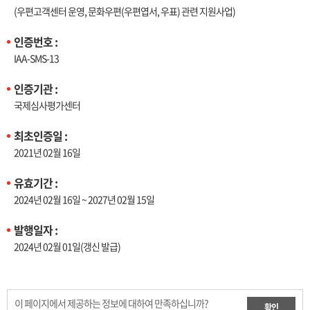
(우편고객센터 운영, 문화우편(우편엽서, 우표) 관련 지원사업)
인증번호 :
IAA-SMS-13
인증기관 :
국제심사평가센터
최초인증일 :
2021년 02월 16일
유효기간 :
2024년 02월 16일 ~ 2027년 02월 15일
발행일자 :
2024년 02월 01일(갱신 발급)
이 페이지에서 제공하는 정보에 대하여 만족하십니까?
확인