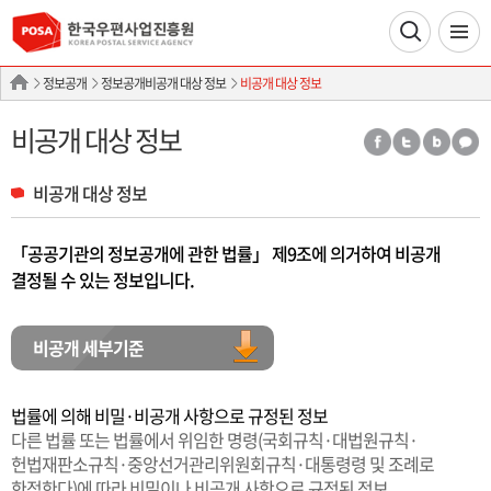
정보공개
정보공개비공개 대상 정보
비공개 대상 정보
비공개 대상 정보
비공개 대상 정보
「공공기관의 정보공개에 관한 법률」 제9조에 의거하여 비공개
결정될 수 있는 정보입니다.
비공개 세부기준
법률에 의해 비밀·비공개 사항으로 규정된 정보
다른 법률 또는 법률에서 위임한 명령(국회규칙·대법원규칙·
헌법재판소규칙·중앙선거관리위원회규칙·대통령령 및 조례로
한정한다)에 따라 비밀이나 비공개 사항으로 규정된 정보