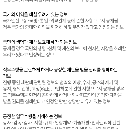
국가의 이익을 해칠 우려가 있는 정보
국가안전보장·국방·통일·외교관계 등에 관한 사항으로서 공개될
경우 국가의 중대한 이익을 현저히 해칠 우려가 있다고 인정되는 정보
국민의 생명과 재산 보호에 해가 되는 정보
공개될 경우 국민의 생명·신체 및 재산의 보호에 현저한 지장을 초래할
우려가 있다고 인정되는 정보
직무수행을 곤란하게 하거나 공정한 재판을 받을 권리를 침해하는
정보
진행 중인 재판에 관련된 정보와 범죄의 예방, 수사, 공소의 제기 및
유지, 형의 집행, 교정(矯正), 보안처분에 관한 사항으로서 공개될 경우
그 직무수행을 현저히 곤란하게 하거나 형사피고인의 공정한 재판을
받을 권리를 침해한다고 인정할 만한 상당한 이유가 있는 정보
공정한 업무수행을 저해하는 정보
감사·감독·검사·시험·규제·입찰계약·기술개발·인사관리에 관한
사항이나 의사결정 과정 또는 내부검토 과정에 있는 사항 등으로서