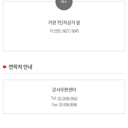
가양 7단지상가 앞
지선[B] : 6627 / 6645
연락처 안내
강서우편센터
Tel :
02-2036-0562
Fax : 02-838-0698