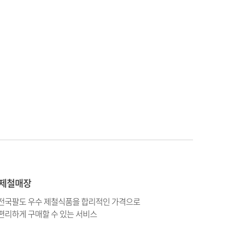
제철매장
전국팔도 우수 제철식품을 합리적인 가격으로
편리하게 구매할 수 있는 서비스