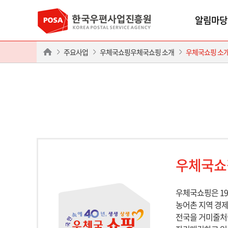
알림마당
주요사업
우체국쇼핑우체국쇼핑 소개
우체국쇼핑 소
우체국쇼
우체국쇼핑은 1
농어촌 지역 경제
전국을 거미줄처