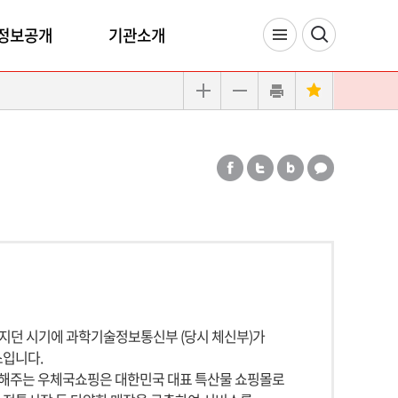
정보공개
기관소개
지던 시기에 과학기술정보통신부 (당시 체신부)가
스입니다.
결해주는 우체국쇼핑은 대한민국 대표 특산물 쇼핑몰로