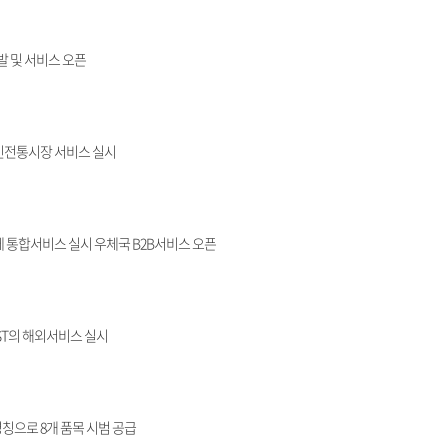
발 및 서비스 오픈
인전통시장 서비스 실시
 통합서비스 실시 우체국 B2B서비스 오픈
ST의 해외서비스 실시
칭으로 8개 품목 시범 공급