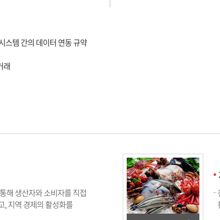
, 상이한 시스템 간의 데이터 연동 규약
 거래
 통해 생산자와 소비자를 직접
고, 지역 경제의 활성화를