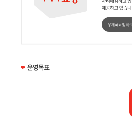
자리매김하고 있습
제공하고 있습니
우체국쇼핑 바
운영목표