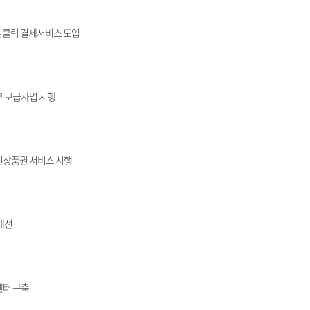
 원클릭 결제서비스 도입
 보급사업 시행
상품권 서비스 시행
개선
센터 구축