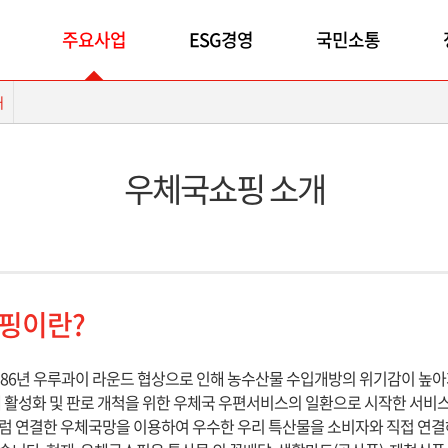
주요사업
ESG경영
국민소통
개
우체국쇼핑 소개
핑이란?
986년 우루과이 라운드 협상으로 인해 농수산물 수입개방의 위기감이 높아
 활성화 및 판로 개척을 위한 우체국 우편서비스의 일환으로 시작한 서비
럼 연결한 우체국망을 이용하여 우수한 우리 특산물을 소비자와 직접 연