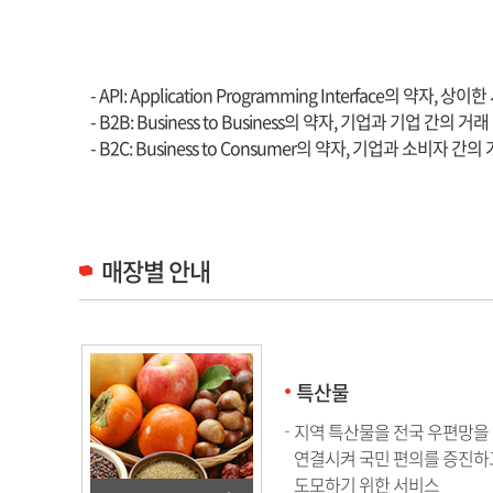
API, B2B, B2C
- API: Application Programming Interface의 약자
- B2B: Business to Business의 약자, 기업과 기업 간의 거래
- B2C: Business to Consumer의 약자, 기업과 소비자 간의
매장별 안내
특산물
지역 특산물을 전국 우편망을
연결시켜 국민 편의를 증진하
도모하기 위한 서비스