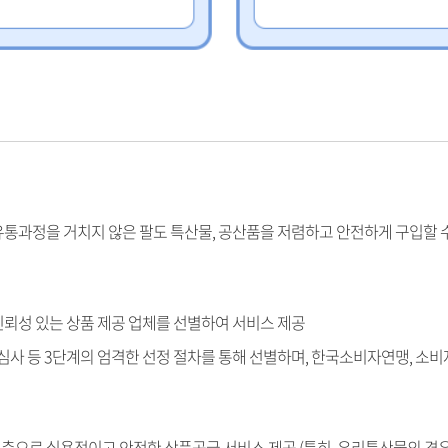
유통과정을 거치지 않은 팔도 특산물, 공산품을 저렴하고 안전하게 구입할 
신뢰성 있는 상품 제공 업체를 선별하여 서비스 제공
품심사 등 3단계의 엄격한 선정 절차를 통해 선별하며, 한국소비자연맹, 소
축으로 실용적이고 안전한 상품공급 서비스 제공 (특히, 우리특산물의 경우