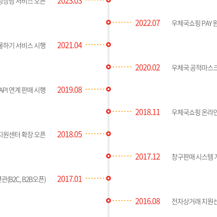
팅상담 서비스 오픈
2022.07
우체국쇼핑 PAY
2021.04
물하기 서비스 시행
2020.02
우체국 공적마스크
2019.08
API 연계 판매 시행
2018.11
우체국쇼핑 온라인
2018.05
지원센터 확장 오픈
2017.12
창구판매 시스템 
2017.01
(B2C, B2B오픈)
2016.08
전자상거래 지원