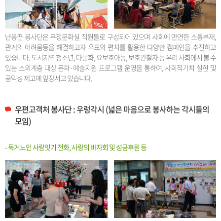
난봉꾼 봉사단은 우정문화실 직원들로 구성되어 있으며 사회에 만연한 소통부재,
관계의 어려움등을 해결하고자 우표와 편지를 활용한 다양한 캠페인을 추진하고
있습니다. 도서지역 청소년, 다문화, 요보호아동, 보호관찰자 등 우리 사회에서 볼 수
있는 소외계층 대상 문화·예술지원 프로그램 운영을 통하여, 사회적가치 실현 및
공익성 제고에 앞장서고 있습니다.
우편고객처 봉사단 : 우렁각시 (넓은 마음으로 봉사하는 각시들의
모임)
- 독거노인 사랑잇기 전화, 사랑의 바자회 및 성금후원 등