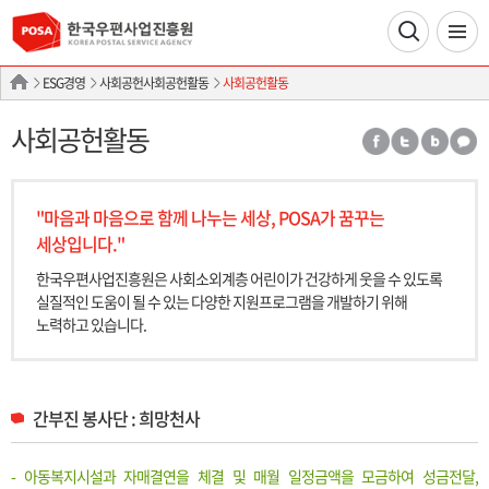
ESG경영
사회공헌사회공헌활동
사회공헌활동
사회공헌활동
"마음과 마음으로 함께 나누는 세상, POSA가 꿈꾸는
세상입니다."
한국우편사업진흥원은 사회소외계층 어린이가 건강하게 웃을 수 있도록
실질적인
도움이 될 수 있는 다양한 지원프로그램을 개발하기 위해
노력하고 있습니다.
간부진 봉사단 : 희망천사
- 아동복지시설과 자매결연을 체결 및 매월 일정금액을 모금하여 성금전달,