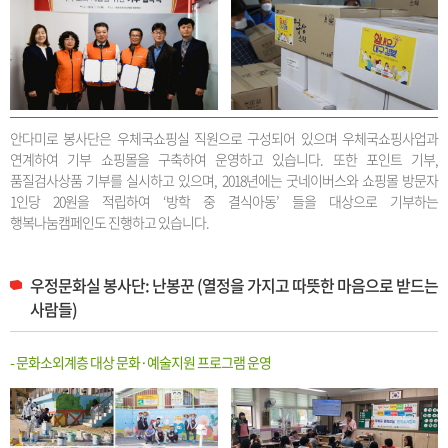
안다미로 봉사단은 우체국쇼핑실 직원으로 구성되어 있으며 우체국쇼핑사업과
연계하여 기부 쇼핑몰을 구축하여 운영하고 있습니다. 또한 포인트 기부,
품질검사상품 기부를 실시하고 있으며, 2018년에는 굿네이버스와 쇼핑몰 방문자
1인당 20원을 적립하여 ‘방학 중 결식아동’ 들을 대상으로 기부하는
행복나눔캠페인도 진행하고 있습니다.
우정문화실 봉사단: 난봉꾼 (열정을 가지고 따뜻한 마음으로 받드는
사람들)
- 문화소외계층 대상 문화·예술지원 프로그램 운영