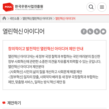
국민소통
열린혁신열린혁신 아이디어
열린혁신 아이디어
열린혁신 아이디어
창의적이고 발전적인 열린혁신 아이디어 제안 안내
열린혁신 아이디어는 새 정부 국정 철학과 부합하는 국민 여러분의 참신한
정부∙사회혁신에 관련한 소중한 의견을 자유롭게 피력할 수 있는 곳입니다.
열린혁신 아이디어 제안분야
- (사회혁신) 시민의 삶의 질을 개선하고 사회문제 해결 제안
- (정부혁신) 일자리 창출, 사회약자 배려 등 새 정부 국정철학과 부합하는
제안, 맞춤형 서비스, 일하는 방식 혁신 제안 등
제안하기