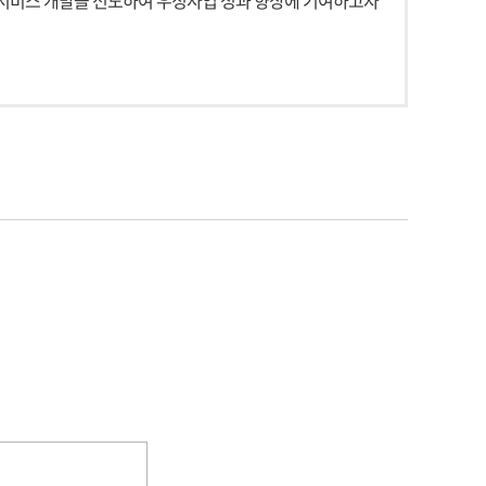
서비스 개발을 선도하여 우정사업 성과 향상에 기여하고자