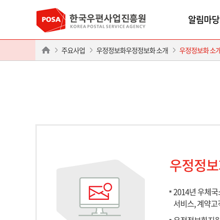
알림마당
주요사업
우정정보화우정정보화 소개
우정정보화 소
우정정보
2014년 우
서비스, 계약고