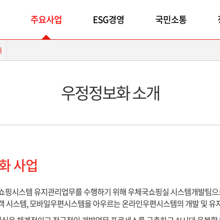
주요사업
ESG경영
국민소통
개
우정정보화 소개
화 사업
체국쇼핑시스템 유지관리업무를 수행하기 위해 우체국쇼핑실 시스템개발팀으
객 시스템, 모바일우편시스템을 아우르는 온라인우편시스템의 개발 및 유