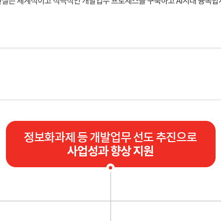
실은 체계적이고 적극적인 개발업무 프로세스를 구축하고 AI시대 융복합