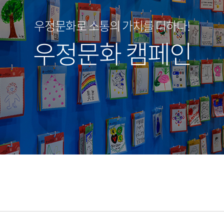
우정문화로 소통의 가치를 더하다!
우정문화 캠페인