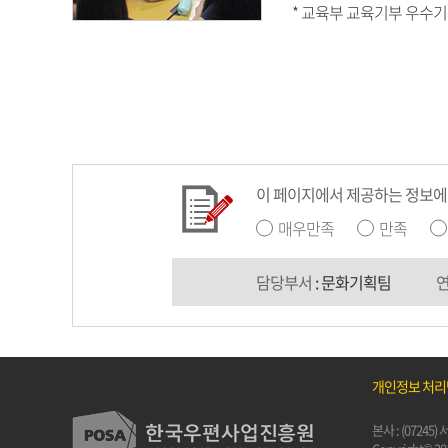
* 교육부 교육기부 우수기관
이 페이지에서 제공하는 정보에
매우만족
만족
담당부서
: 문화기획팀
개인정보 처
본사 : (0724