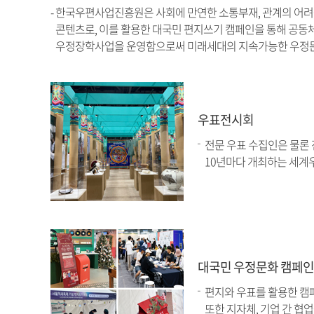
- 한국우편사업진흥원은 사회에 만연한 소통부재, 관계의 어려
콘텐츠로, 이를 활용한 대국민 편지쓰기 캠페인을 통해 공동
우정장학사업을 운영함으로써 미래세대의 지속가능한 우정문
우표전시회
전문 우표 수집인은 물론
10년마다 개최하는 세계
대국민 우정문화 캠페인
편지와 우표를 활용한 캠
또한 지자체, 기업 간 협