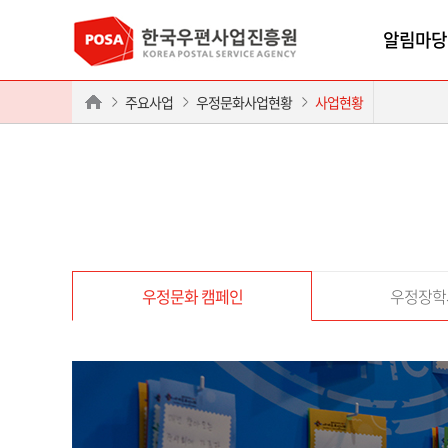
알림마당
주요사업
우정문화사업현황
사업현황
우정문화 캠페인
우정장학