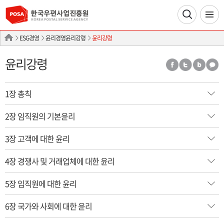
ESG경영
윤리경영윤리강령
윤리강령
윤리강령
1장 총칙
2장 임직원의 기본윤리
3장 고객에 대한 윤리
4장 경쟁사 및 거래업체에 대한 윤리
5장 임직원에 대한 윤리
6장 국가와 사회에 대한 윤리