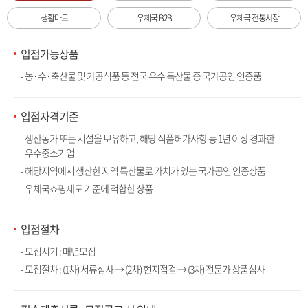
생활마트
우체국 B2B
우체국 전통시장
입점가능상품
- 농·수·축산물 및 가공식품 등 전국 우수 특산물 중 국가공인 인증품
입점자격기준
- 생산농가 또는 시설을 보유하고, 해당 식품허가사항 등 1년 이상 경과한
우수중소기업
- 해당지역에서 생산한 지역 특산물로 가치가 있는 국가공인 인증상품
- 우체국쇼핑제도 기준에 적합한 상품
입점절차
- 모집시기 : 매년모집
- 모집절차 : (1차) 서류심사 → (2차) 현지점검 → (3차) 전문가 상품심사