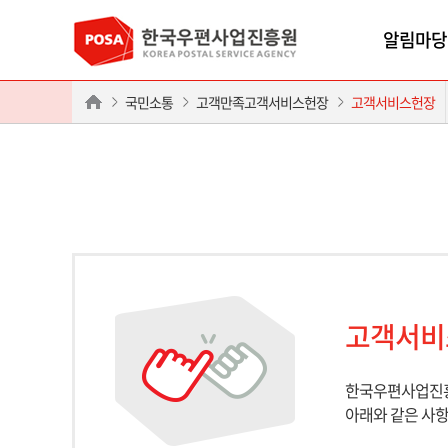
알림마당
국민소통
고객만족고객서비스헌장
고객서비스헌장
고객서비
한국우편사업진
아래와 같은 사