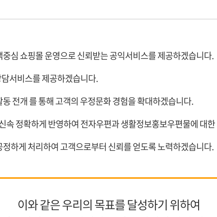
객중심 쇼핑몰 운영으로 신뢰받는 공익서비스를 제공하겠습니다.
상담서비스를 제공하겠습니다.
동 전개 를 통해 고객의 우정문화 경험을 확대하겠습니다.
을 신속 정확하게 반영하여 전자우편과 생활정보홍보우편물에 대
공정하게 처리하여 고객으로부터 신뢰를 얻도록 노력하겠습니다.
이와 같은 우리의 목표를 달성하기 위하여