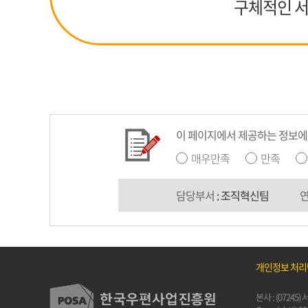
구체적인 서
이 페이지에서 제공하는 정보에
매우만족
만족
담당부서
: 조직혁신팀
개인정보 처
본사 : (0724