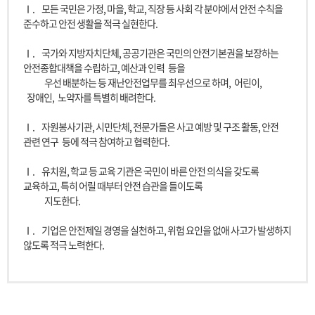
Ⅰ.
모든 국민은 가정, 마을, 학교, 직장 등 사회 각 분야에서 안전 수칙을
준수하고 안전 생활을 적극 실현한다.
Ⅰ.
국가와 지방자치단체, 공공기관은 국민의 안전기본권을 보장하는
안전종합대책을 수립하고, 예산과 인력
등을
우선 배분하는 등 재난안전업무를 최우선으로 하며,
어린이,
장애인,
노약자를 특별히 배려한다.
Ⅰ.
자원봉사기관, 시민단체, 전문가들은 사고 예방 및 구조 활동, 안전
관련 연구
등에 적극 참여하고 협력한다.
Ⅰ.
유치원, 학교 등 교육 기관은 국민이 바른 안전 의식을 갖도록
교육하고, 특히 어릴 때부터 안전 습관을 들이도록
지도한다.
Ⅰ.
기업은 안전제일 경영을 실천하고, 위험 요인을 없애 사고가 발생하지
않도록 적극 노력한다.