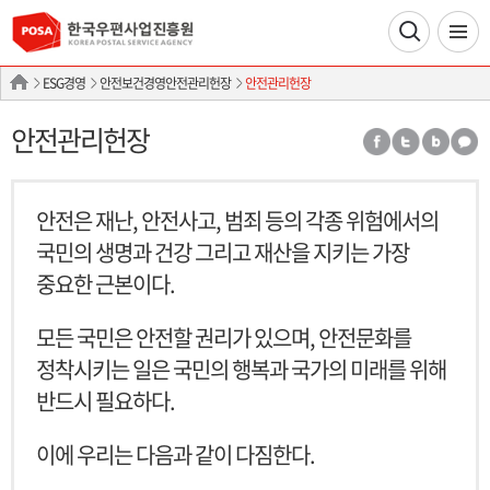
ESG경영
안전보건경영안전관리헌장
안전관리헌장
안전관리헌장
안전은 재난, 안전사고, 범죄 등의 각종 위험에서의
국민의 생명과 건강 그리고 재산을 지키는 가장
중요한 근본이다.
모든 국민은 안전할 권리가 있으며, 안전문화를
정착시키는 일은 국민의 행복과 국가의 미래를 위해
반드시 필요하다.
이에 우리는 다음과 같이 다짐한다.