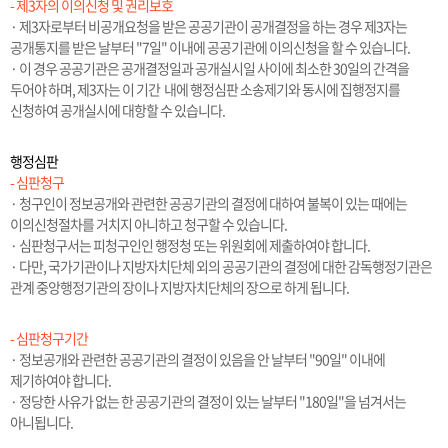
- 제3자의 이의신청 및 권리보호
· 제3자로부터 비공개요청을 받은 공공기관이 공개결정을 하는 경우 제3자는
공개통지를 받은 날부터 "7일" 이내에 공공기관에 이의신청을 할 수 있습니다.
· 이 경우 공공기관은 공개결정일과 공개실시일 사이에 최소한 30일의 간격을
두어야 하며, 제3자는 이 기간 내에 행정심판 소송제기와 동시에 집행정지를
신청하여 공개실시에 대항할 수 있습니다.
행정심판
- 심판청구
· 청구인이 정보공개와 관련한 공공기관의 결정에 대하여 불복이 있는 때에는
이의신청절차를 거치지 아니하고 청구할 수 있습니다.
· 심판청구서는 피청구인인 행정청 또는 위원회에 제출하여야 합니다.
· 다만, 국가기관이나 지방자치단체 외의 공공기관의 결정에 대한 감독행정기관은
관계 중앙행정기관의 장이나 지방자치단체의 장으로 하게 됩니다.
- 심판청구기간
· 정보공개와 관련한 공공기관의 결정이 있음을 안 날부터 "90일" 이내에
제기하여야 합니다.
· 정당한 사유가 없는 한 공공기관의 결정이 있는 날부터 "180일"을 넘겨서는
아니됩니다.