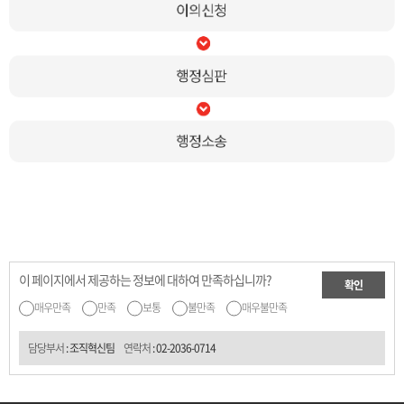
이 페이지에서 제공하는 정보에 대하여 만족하십니까?
확인
매우만족
만족
보통
불만족
매우불만족
담당부서
: 조직혁신팀
연락처
:
02-2036-0714