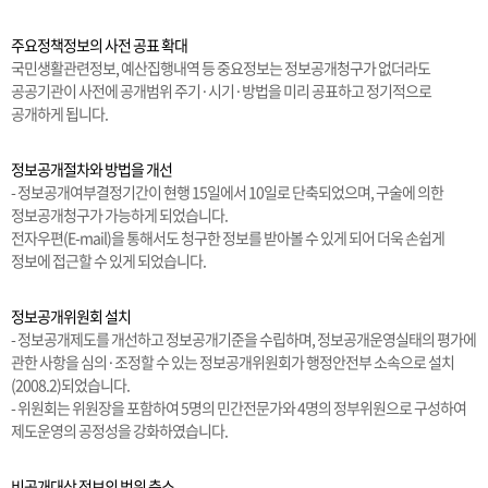
주요정책정보의 사전 공표 확대
국민생활관련정보, 예산집행내역 등 중요정보는 정보공개청구가 없더라도
공공기관이 사전에 공개범위 주기·시기·방법을 미리 공표하고 정기적으로
공개하게 됩니다.
정보공개절차와 방법을 개선
- 정보공개여부결정기간이 현행 15일에서 10일로 단축되었으며, 구술에 의한
정보공개청구가 가능하게 되었습니다.
전자우편(E-mail)을 통해서도 청구한 정보를 받아볼 수 있게 되어 더욱 손쉽게
정보에 접근할 수 있게 되었습니다.
정보공개위원회 설치
- 정보공개제도를 개선하고 정보공개기준을 수립하며, 정보공개운영실태의 평가에
관한 사항을 심의·조정할 수 있는 정보공개위원회가 행정안전부 소속으로 설치
(2008.2)되었습니다.
- 위원회는 위원장을 포함하여 5명의 민간전문가와 4명의 정부위원으로 구성하여
제도운영의 공정성을 강화하였습니다.
비공개대상 정보의 범위 축소