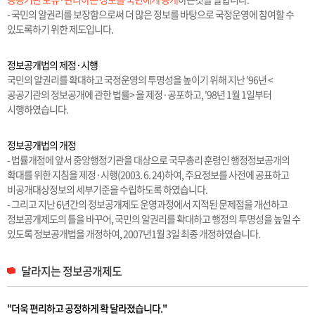
- 국민의 알권리를 보장함으로써 더 많은 정보를 바탕으로 국정운영에 참여할 수
있도록하기 위한 제도입니다.
정보공개법의 제정·시행
국민의 알권리를 확대하고 국정운영의 투명성을 높이기 위해 지난 '96년 <
공공기관의 정보공개에 관한 법률> 을 제정·공포하고, '98년 1월 1일부터
시행하였습니다.
정보공개법의 개정
- 법률개정에 앞서 중앙행정기관을 대상으로 국무총리 훈령인 행정정보공개의
확대를 위한 지침을 제정·시행(2003. 6. 24)하여, 주요정보를 사전에 공표하고
비공개대상정보의 세부기준을 수립하도록 하였습니다.
- 그리고 지난 6년간의 정보공개제도 운영과정에서 지적된 문제점을 개선하고
정보공개제도의 틀을 바꾸어, 국민의 알권리를 확대하고 행정의 투명성을 높일 수
있도록 정보공개법을 개정하여, 2007년1월 3일 최종 개정하였습니다.
달라지는 정보공개제도
"더욱 편리하고 공정하게 확 달라졌습니다."