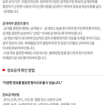
심의 국가기관·지방자치단체·정부투자기관은 공개청구된 정보의 공개여부를
결정하기 곤란한 사항과 이의신청사항을 심의하기 위하여 정보공개심의회를 설치
·운영합니다.
공개여부 결정의 통지
- 공개를 결정한 때에는 공개일시 · 공개장소 등을 명시하여 청구인에게 통지하되,
공개를 결정한 날로부터 "10일" 이내에 공개되도록 하여야 합니다.
- 공개청구량이 과다하여 정상적인 업무수행에 현저한 지장을 초래할 우려가 있는
경우 정보의 사본·복제물을 먼저 열람하게 한 후 일정기간별로 교부하되 2월
이내에 완료하여야 합니다.
- 비공개로 결정한 때에는 비공개사유·불복방법 등을 명시하여 청구인에게
지체없이 문서로 통지하여야 합니다.
정보공개 확인 방법
“다양한 정보를 필요한 형식으로 볼 수 있습니다.”
정보공개방법
- 문서, 도면, 카드, 사진 등 : 열람 또는 사본의 교부
- 필름, 녹음 · 녹화테이프 등 : 시청 또는 인화물 · 복제물 교부