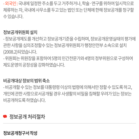
- 외국인 :
국내에 일정한 주소를 두고 거주하거나, 학술·연구를 위하여 일시적으로
체류하는 자, 국내에 사무소를 두고 있는 법인 또는 단체에 한해 정보공개를 청구할
수 있습니다.
정보공개위원회 설치
- 정보공개제도를 개선하고 정보공개기준을 수립하며, 정보공개운영실태의 평가에
관한 사항을 심의조정할수 있는 정보공개위원회가 행정안전부 소속으로 설치
(2008.2)되었습니다.
- 위원회는 위원장을 포함하여 5명의 민간전문가와 4명의 정부위원으로 구성하여
제도운영의 공정성을 강화하였습니다.
비공개대상 정보의 범위 축소
- 비공개할 수 있는 정보를 대통령령 이상의 법령에 의해서만 정할 수 있도록 하고,
개인에 관한 사항으로서공개될 경우 사생활의 비밀을 침해할 우려가 있는 정보는
비공개하도록 하였습니다.
정보공개 처리절차
정보공개청구서 작성