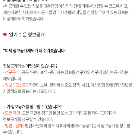
- 비공개할 수 있는 정보를 대통령령 이상의 법령에 의해서만 정할 수 있도록 하고,
개인에 관한 사항으로서 공개될 경우 사생활의 비밀을 침해할 우려가 있는 정보는
비공개하도록 하였습니다.
알기 쉬운 정보공개
"이제 정보공개제도가 더 쉬워졌습니다."
정보공개에는 어떤 것이 있습니까?
- 청구공개 :
공공기관이 보유·관리하는 정보를 청구인의 청구에 의하여 공개하는
제도입니다.
- 정보공표 :
공공기관이 보유·관리하는 중요 정책·사업, 예산집행 등에 관한 정보를
자발적으로 공표하는 제도입니다.
누가 정보공개를 청구할 수 있습니까?
- 모든 국민 :
모든 국민은 청구인 본인 또는 그 대리인을 통하여 공공기관에
정보공개를 청구할 수 있습니다.
- 법인 · 단체 :
법인과 단체의 경우 대표자의 명의로 공공기관에 정보공개를 청구할
수 있습니다.