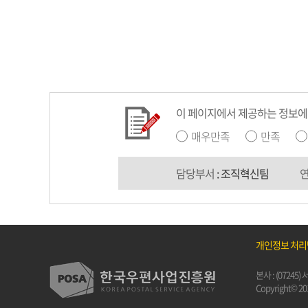
이 페이지에서 제공하는 정보에
매우만족
만족
담당부서
: 조직혁신팀
개인정보 처
본사 : (0724
Copyright© 201