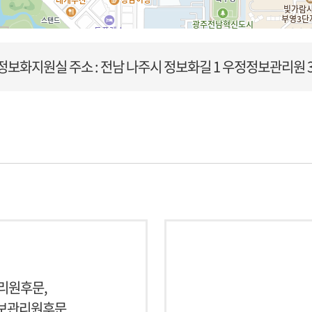
정보화지원실
주소 : 전남 나주시 정보화길 1 우정정보관리원 
후문
국립전파연구원
한빛1교
한빛1교
우정정보관리
관리원후문,
정보관리원후문