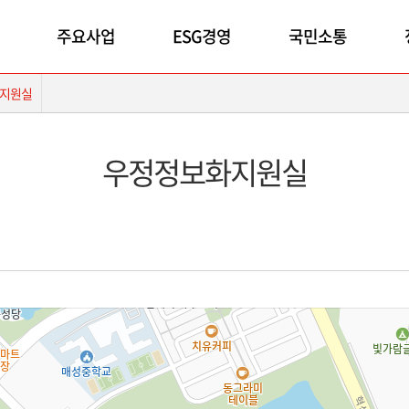
주요사업
ESG경영
국민소통
지원실
우정정보화지원실