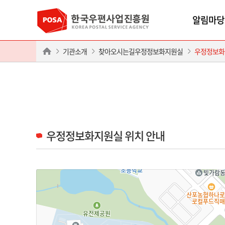
알림마당
기관소개
찾아오시는길우정정보화지원실
우정정보화
우정정보화지원실 위치 안내