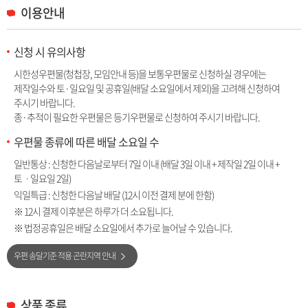
이용안내
신청 시 유의사항
시한성우편물(청첩장, 모임안내 등)을 보통우편물로 신청하실 경우에는
제작일수와 토·일요일 및 공휴일(배달 소요일에서 제외)을 고려해 신청하여
주시기 바랍니다.
종·추적이 필요한 우편물은 등기우편물로 신청하여 주시기 바랍니다.
우편물 종류에 따른 배달 소요일 수
일반통상 : 신청한 다음날로부터 7일 이내 (배달 3일 이내 + 제작일 2일 이내 +
토ㆍ일요일 2일)
익일특급 : 신청한 다음날 배달 (12시 이전 결제 분에 한함)
※ 12시 결제 이후분은 하루가 더 소요됩니다.
※ 법정공휴일은 배달 소요일에서 추가로 늘어날 수 있습니다.
우편 송달기준 적용 곤란지역 안내
상품 종류