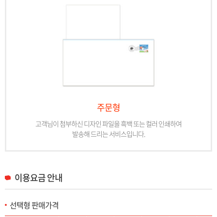
주문형
고객님이 첨부하신 디자인 파일을 흑백 또는 컬러 인쇄하여
발송해 드리는 서비스입니다.
이용요금 안내
선택형 판매가격
선택형 판매가격 목록으로 구분(선택형(소형)-일반/등기통상/익일특급/준등기), 1장~6장 판매가격을 제공합니다.