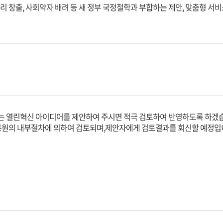
자리 창출, 사회약자 배려 등 새 정부 국정철학과 부합하는 제안, 맞춤형 서비
는 열린혁신 아이디어를 제안하여 주시면 적극 검토하여 반영하도록 하겠
원의 내부절차에 의하여 검토되며,제안자에게 검토결과를 회신할 예정입