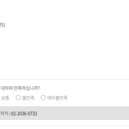
략팀
 대하여 만족하십니까?
보통
불만족
매우불만족
연락처
:
02-2036-0733