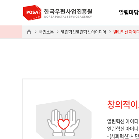
알림마당
국민소통
열린혁신열린혁신 아이디어
열린혁신 아이
창의적이
열린혁신 아이디어
열린혁신 아이디
- (사회혁신) 