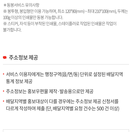
＊동봉서비스 유의사항
※ 봉투형, 봉입형만 이용 가능하며, 최소 120*80(mm) ~ 최대 210*100(mm), 두께는
100g 이상의 인쇄물만 동봉 가능합니다.
※ 스티커, 자석 등이 부착된 인쇄물, 스테이플러로 작업된 인쇄물은 작업이
불가합니다.
주소정보 제공
서비스 이용자에게는 행정구역(읍/면/동) 단위로 설정된 배달지역
통계 정보 제공
주소정보는 홍보우편물 제작·발송용으로만 제공
배달지역별 홍보대상이 다를 경우에는 주소정보 제공 신청서를
다르게 작성하여 제출
(단, 배달지역별 요청 건수는 500 건 이상)