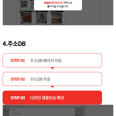
4.주소DB