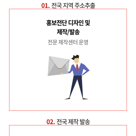
01.
전국 지역 주소추출
홍보전단 디자인 및
제작/발송
전문 제작센터 운영
02.
전국 제작 발송