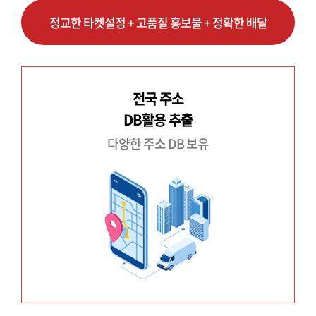
정교한 타켓설정 + 고품질 홍보물 + 정확한 배달
전국 주소
DB활용 추출
다양한 주소 DB 보유