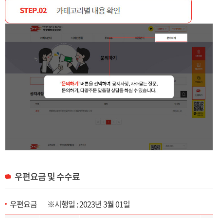
우편요금 및 수수료
우편요금 ※시행일 : 2023년 3월 01일
우편요금 및 수수료 목록으로 구분, 접착형, 봉투형, 봉입형 제공