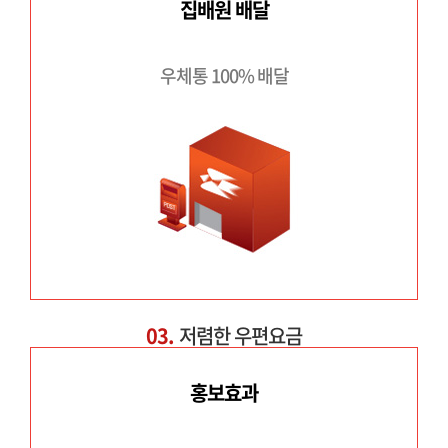
집배원 배달
우체통 100% 배달
03.
저렴한 우편요금
홍보효과