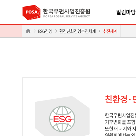
알림마당
ESG경영
환경친화경영추진체계
추진체계
친환경·
한국우편사업진흥
기후변화를 포함
또한 에너지와 자
위원회에서는 연