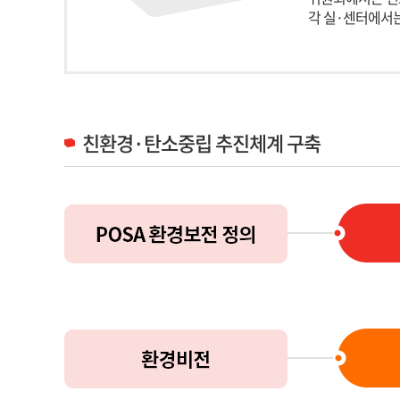
각 실·센터에서
친환경·탄소중립 추진체계 구축