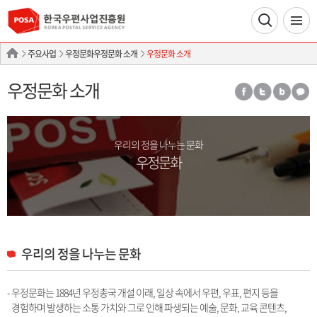
주요사업
우정문화우정문화 소개
우정문화 소개
우정문화 소개
우리의 정을 나누는 문화
우정문화
우리의 정을 나누는 문화
- 우정문화는 1884년 우정총국 개설 이래, 일상 속에서 우편, 우표, 편지 등을
경험하며 발생하는 소통 가치와 그로 인해 파생되는 예술, 문화, 교육 콘텐츠,