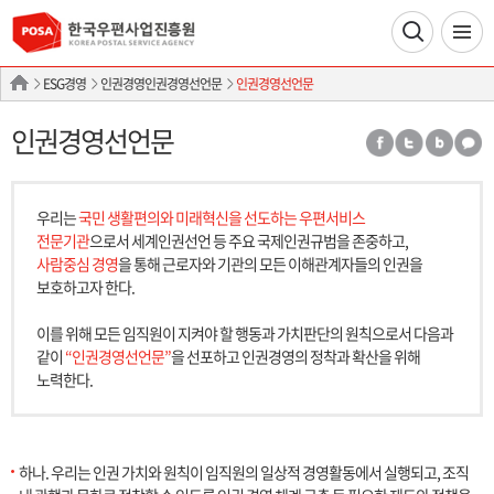
ESG경영
인권경영인권경영선언문
인권경영선언문
인권경영선언문
우리는
국민 생활편의와 미래혁신을 선도하는 우편서비스
전문기관
으로서 세계인권선언 등 주요 국제인권규범을 존중하고,
사람중심 경영
을 통해 근로자와 기관의 모든 이해관계자들의 인권을
보호하고자 한다.
이를 위해 모든 임직원이 지켜야 할 행동과 가치판단의 원칙으로서 다음과
같이
“인권경영선언문”
을 선포하고 인권경영의 정착과 확산을 위해
노력한다.
하나. 우리는 인권 가치와 원칙이 임직원의 일상적 경영활동에서 실행되고, 조직