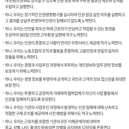
내 관행과 문화로 정착할 수 있도록 인권 경영 체계 구축 등 필요한 제도와 정책을
수립하고 실행한다.
하나. 우리는 정기적인 인권영향평가를 실시하여 인권 점검 실천 의무를 실행하고
그 결과를 성실히 반영하여 인권이 침해되지 않도록 노력한다.
하나. 우리는 안전을 최우선 하며 근로자가 안심하고 작업할 수 있는 환경을
조성하여 365일 안전한 근무환경 실현에 적극 노력한다.
하나. 우리는 인권이 존중되고 사람이 먼저인 우편서비스 제공에 적극 노력한다.
하나. 우리는 노동조합의 조직과 활동을 존중하며, 고용안정과 양질의 일자리
창출을 위해 노력한다.
하나. 우리는 경영과 사업추진 과정에서 취득하는 개인정보와 업무 관련 정보를
보호하기 위해 노력한다.
하나. 우리는 경영 정보를 투명하게 공개하고 국민과 고객의 정보 접근권을 최대한
보장 한다.
하나. 우리는 투명하고 공정하게 거래하며 협력업체가 자신의 사업 활동에서
인권을 침해하지 않도록 유의한다.
하나. 우리는 기관의 사업추진 과정에서 발생하는 인권 침해에 대해 신속하고
적절한 구제 조치를 제공하며 사전 예방을 위해서도 적극 노력한다.
하나. 우리는 근로자를 포함한 기관의 모든 이해관계자에 대하여
종교, 성별, 나이, 출생지 등에 따른 차별을 금지하며, 다양성을 존중한다.