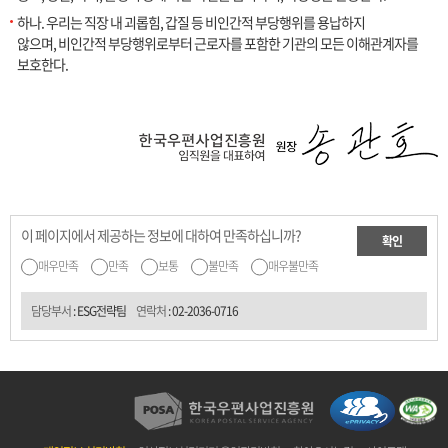
하나. 우리는 직장 내 괴롭힘, 갑질 등 비인간적 부당행위를 용납하지
않으며, 비인간적 부당행위로부터 근로자를 포함한 기관의 모든 이해관계자를
보호한다.
이 페이지에서 제공하는 정보에 대하여 만족하십니까?
확인
매우만족
만족
보통
불만족
매우불만족
담당부서
: ESG전략팀
연락처
:
02-2036-0716