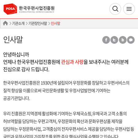
기관소개
기관장인사말
인사말
인사말
안녕하십니까
언제나 한국우편사업진흥원에
관심과 사랑
을 보내주시는 여러분께
진심으로 감사 드립니다.
한국우편사업진흥원은 1930년에 설립되어 우정문화를 창달하고 우편서비스의
질적 향상을 이룸으로써 국민문화생활 및 우정사업발전에 기여하는
공공기관입니다.
우리 진흥원은 지역경제 활성화에 기여하는 우체국쇼핑,우체국과 고객 소통의
허브역할을 담당하는 우편고객처, 우정문화의 확산과 문화우편상품 제작을
담당하는 우정문화사업, 고객중심의 전자우편서비스 제공을 담당하는 우편사업 등
국민과 우정사업의 가치창조를 위한 주요 핵심사업을 수행하고 있습니다.