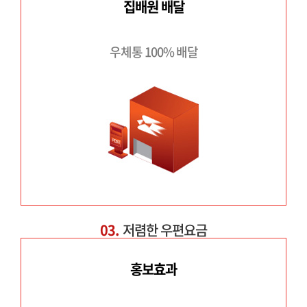
집배원 배달
우체통 100% 배달
03.
저렴한 우편요금
홍보효과