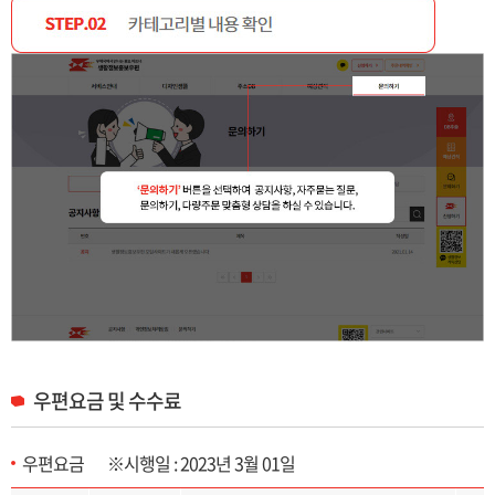
우편요금 및 수수료
우편요금 ※시행일 : 2023년 3월 01일
우편요금 및 수수료 목록으로 구분, 접착형, 봉투형, 봉입형 제공