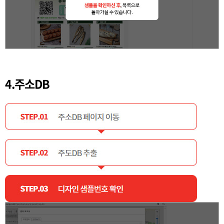
4.주소DB