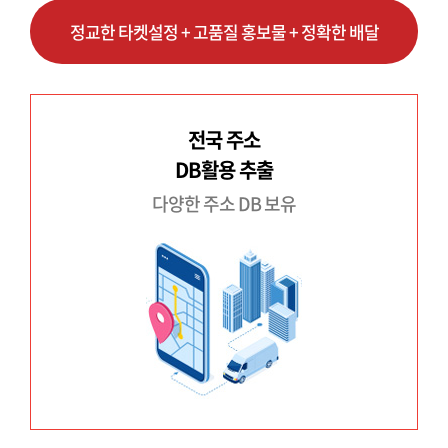
정교한 타켓설정 + 고품질 홍보물 + 정확한 배달
전국 주소
DB활용 추출
다양한 주소 DB 보유