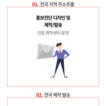
01.
전국 지역 주소추출
홍보전단 디자인 및
제작/발송
전문 제작센터 운영
02.
전국 제작 발송