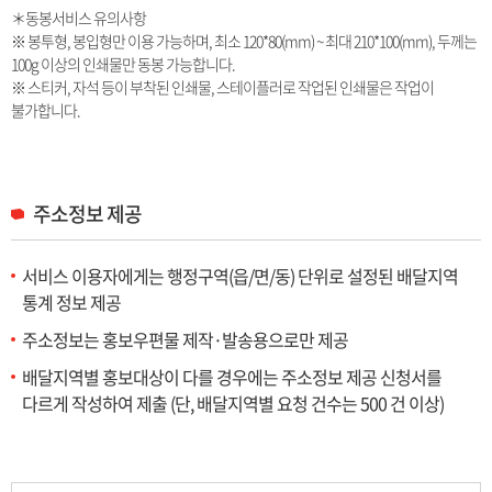
＊동봉서비스 유의사항
※ 봉투형, 봉입형만 이용 가능하며, 최소 120*80(mm) ~ 최대 210*100(mm), 두께는
100g 이상의 인쇄물만 동봉 가능합니다.
※ 스티커, 자석 등이 부착된 인쇄물, 스테이플러로 작업된 인쇄물은 작업이
불가합니다.
주소정보 제공
서비스 이용자에게는 행정구역(읍/면/동) 단위로 설정된 배달지역
통계 정보 제공
주소정보는 홍보우편물 제작·발송용으로만 제공
배달지역별 홍보대상이 다를 경우에는 주소정보 제공 신청서를
다르게 작성하여 제출
(단, 배달지역별 요청 건수는 500 건 이상)