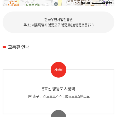
100m
로드뷰
길찾기
지도 크게 보기
한국우편사업진흥원
주소 : 서울특별시 영등포구 영중로83(영등포동7가)
교통편 안내
5호선 영등포 시장역
1번 출구 나와 도보로 직진 110m 도보 5분 소요