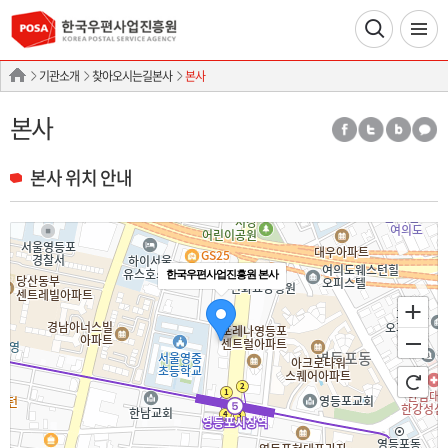
기관소개
찾아오시는길본사
본사
본사
본사 위치 안내
한국우편사업진흥원 본사