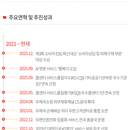
주요연혁 및 추진성과
2021 ~ 현재
2025.12.
제3회 소비자 ESG 혁신대상 ‘소비자상담 및 피해구제 부문’
대상 수상
2025.09.
AI 챗봇 서비스 ‘행복이 도입
2025.09.
콜센터 서비스품질지수(KS-CQI) 기타공공기관부문 우수기관
3년 연속 선정
2025.05.
콜센터 서비스품질평가(KSQI) 우수콜센터 7년 연속 선정
2024.04.
우체국쇼핑 외부제휴채널 CS 응대 확대
2023.01.
우체국 손해배상 처리 우편고객센터로 통합 오픈
2022.12.
우편민원전화 집중화 서비스 전국 총괄국 운영
2022.10.
2022년 ‘대한민국 KS명가’ 서비스 부문 최초 선정