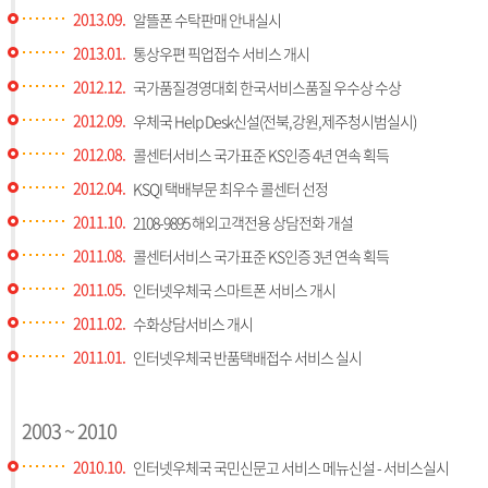
2013.09.
알뜰폰 수탁판매 안내실시
2013.01.
통상우편 픽업접수 서비스 개시
2012.12.
국가품질경영대회 한국서비스품질 우수상 수상
2012.09.
우체국 Help Desk신설(전북,강원,제주청시범실시)
2012.08.
콜센터서비스 국가표준 KS인증 4년 연속 획득
2012.04.
KSQI 택배부문 최우수 콜센터 선정
2011.10.
2108-9895 해외고객전용 상담전화 개설
2011.08.
콜센터서비스 국가표준 KS인증 3년 연속 획득
2011.05.
인터넷우체국 스마트폰 서비스 개시
2011.02.
수화상담서비스 개시
2011.01.
인터넷우체국 반품택배접수 서비스 실시
2003 ~ 2010
2010.10.
인터넷우체국 국민신문고 서비스 메뉴신설 - 서비스실시