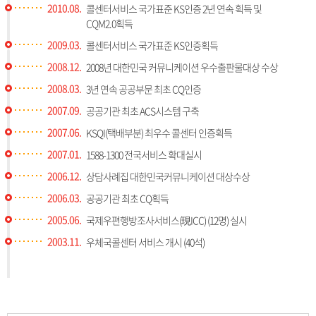
2010.08.
콜센터서비스 국가표준 KS인증 2년 연속 획득 및
CQM2.0획득
2009.03.
콜센터서비스 국가표준 KS인증획득
2008.12.
2008년 대한민국 커뮤니케이션 우수출판물대상 수상
2008.03.
3년 연속 공공부문 최초 CQ인증
2007.09.
공공기관 최초 ACS시스템 구축
2007.06.
KSQI(택배부분) 최우수 콜센터 인증획득
2007.01.
1588-1300 전국서비스 확대실시
2006.12.
상담사례집 대한민국커뮤니케이션 대상수상
2006.03.
공공기관 최초 CQ획득
2005.06.
국제우편행방조사서비스(現ICC) (12명) 실시
2003.11.
우체국콜센터 서비스 개시 (40석)