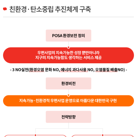
친환경·탄소중립 추진체계 구축