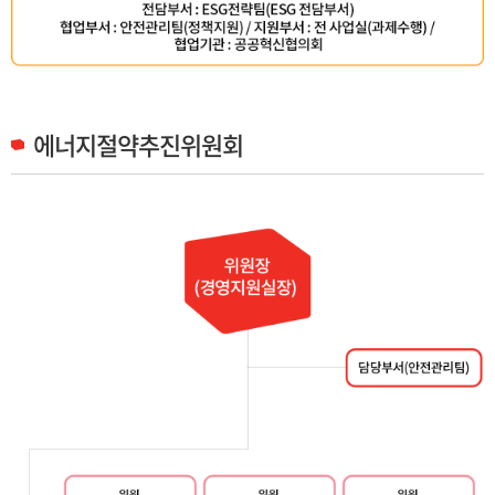
에너지절약추진위원회