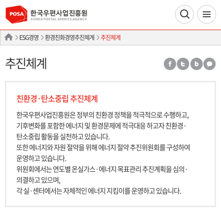
ESG경영
환경친화경영추진체계
추진체계
추진체계
친환경·탄소중립 추진체계
한국우편사업진흥원은 정부의 친환경 정책을 적극적으로 수행하고,
기후변화를 포함한 에너지 및 환경문제에 적극대응 하고자 친환경·
탄소중립 활동을 실천하고 있습니다.
또한 에너지와 자원 절약을 위해 에너지 절약 추진위원회를 구성하여
운영하고 있습니다.
위원회에서는 연도별 온실가스·에너지 목표관리 추진계획을 심의·
의결하고 있으며,
각 실·센터에서는 자체적인 에너지 지킴이를 운영하고 있습니다.