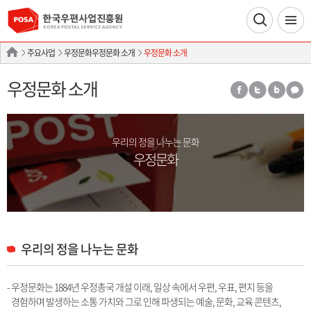
주요사업
우정문화우정문화 소개
우정문화 소개
우정문화 소개
우리의 정을 나누는 문화
우정문화
우리의 정을 나누는 문화
- 우정문화는 1884년 우정총국 개설 이래, 일상 속에서 우편, 우표, 편지 등을
경험하며 발생하는 소통 가치와 그로 인해 파생되는 예술, 문화, 교육 콘텐츠,