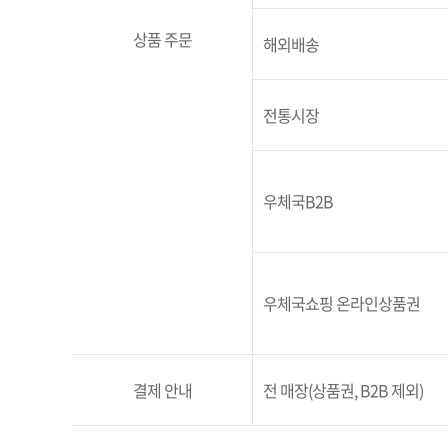
상품 주문
해외배송
전통시장
우체국B2B
우체국쇼핑 온라인상품권
결제 안내
전 매장(상품권, B2B 제외)