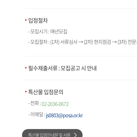
입점절차
- 모집시기 : 매년모집
- 모집절차 : (1차) 서류심사 → (2차) 현지점검 → (3차) 
필수제출서류 : 모집공고 시 안내
특산물 입점문의
- 전화 :
02-2036-0672
- 이메일 :
js0803@posa.or.kr
특산물 입점안내문 및 서류