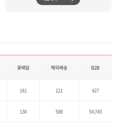
꽃배달
해외배송
B2B
181
121
427
130
588
54,745