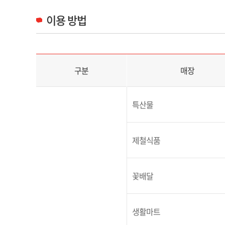
이용 방법
매장별 이용 방법 안내 목록으로 구분, 매장, 방법을 제공합니다.
구분
매장
특산물
제철식품
꽃배달
생활마트