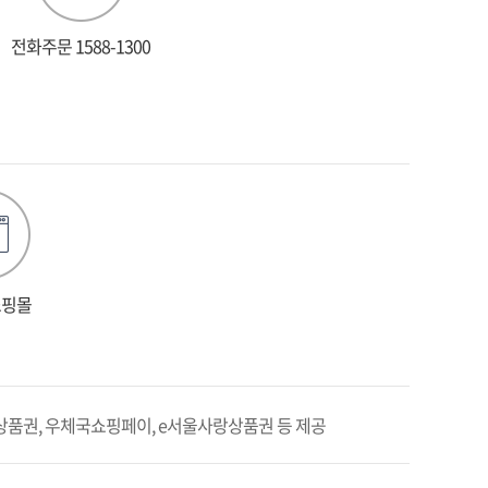
전화주문
1588-1300
쇼핑몰
상품권, 우체국쇼핑페이, e서울사랑상품권 등 제공