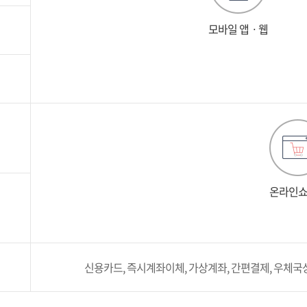
모바일 앱ㆍ웹
온라인
신용카드, 즉시계좌이체, 가상계좌, 간편결제, 우체국