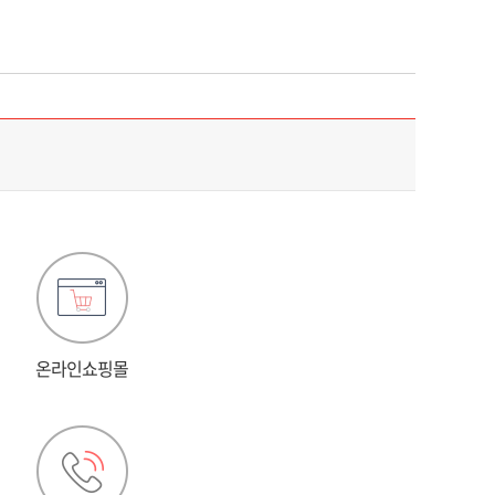
법
온라인쇼핑몰