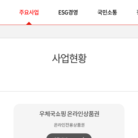
주요사업
ESG경영
국민소통
사업현황