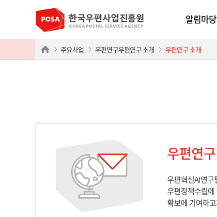
알림마당
주요사업
우편연구우편연구 소개
우편연구 소개
우편연구
우편혁신AI연구팀
우편정책수립에 필
확보에 기여하고