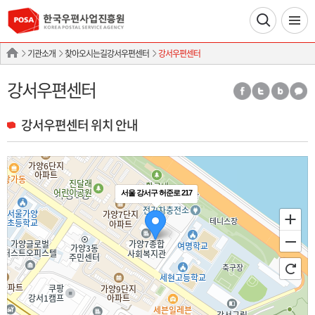
기관소개
찾아오시는길강서우편센터
강서우편센터
강서우편센터
강서우편센터 위치 안내
서울 강서구 허준로 217