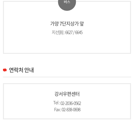
가양 7단지상가 앞
지선[B] : 6627 / 6645
연락처 안내
강서우편센터
Tel :
02-2036-0562
Fax : 02-838-0698