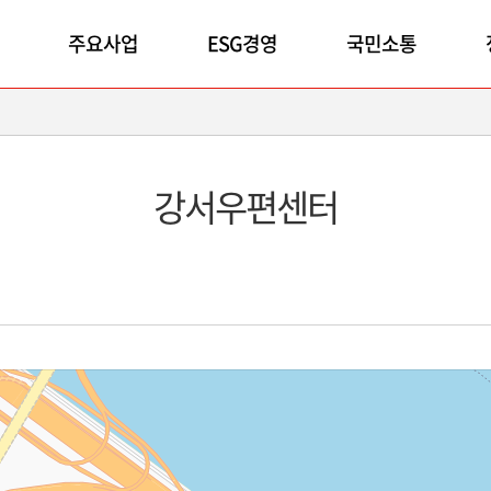
주요사업
ESG경영
국민소통
강서우편센터