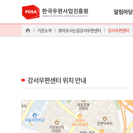
알림마당
기관소개
찾아오시는길강서우편센터
강서우편센터
강서우편센터 위치 안내