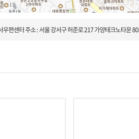
서우편센터
주소 : 서울 강서구 허준로 217 가양테크노타운 80