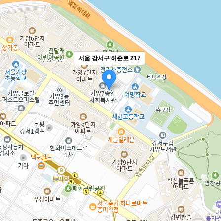
서울 강서구 허준로 217