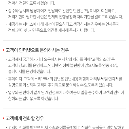
정확히 전달되도록 하겠습니다.
접수와 동시에 담당자에게 전달하여 간단한 민원은 7일 이내에 회신하고,
처리기한이 필요한 사안은 현재의 진행상황과 처리기한을 알려드리겠습니다.
제공하는 서비스에 대해 개선이 필요하다고 생각하시는 경우에는 언제든지
전화․인터넷․서면 등으로 의견을 제시해 주시기 바랍니다.
고객이 인터넷으로 문의하시는 경우
고객께서 궁금하시거나 요구하시는 사항의 처리를 위해 ‘고객의 소리’ 등
고객마당코너를 운영하고, 인터넷 신청에 불편함이 없으시도록 연중 365일
홈페이지를 운영하겠습니다.
홈페이지 ‘고객의 소리’ 코너의 답변은 답변내용과 함께 처리부서 및 연락처를
실명으로 회신하여 고객이 추가적으로 문의하실 수 있도록 하겠습니다.
업무와 관련하여 알게 된 개인정보에 대하여는 비밀을 준수하여 고객의 권익이
침해되는 일이 없도록 하겠습니다.
고객에게 전화할 경우
고객이 전화를 받으면 먼저 소속과 이름을 밝히고 전화한 목적을 간략히 말하고