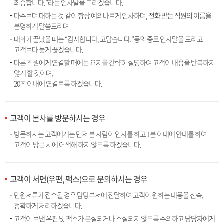
죄송합니다.”라는 인사말을 드리겠습니다.
마주보며 대하는 것 같이 항상 예의바르게 인사하며, 전화 받는 직원의 이름을
분명하게 말씀드리며
대화가 끝났을 때는 “감사합니다, 고맙습니다.”등의 종료 인사말을 드리고
고객보다 늦게 끊겠습니다.
다른 직원에게 연결할 때에는 요지를 간략히 설명하여 고객이 내용을 반복하지
않게 할 것이며,
20초 이내에 연결토록 하겠습니다.
고객이 본사를 방문하시는 경우
방문하시는 고객에게는 먼저 본 사람이 인사를 하고 1분 이내에 안내를 하여
고객이 방문 시에 어색해 하지 않도록 하겠습니다.
고객이 서면(우편, 팩스)으로 문의하시는 경우
민원서류가 접수될 경우 담당부서에 전달하여 고객이 원하는 내용을 신속,
정확하게 처리하겠습니다.
고객이 보낸 우편 및 팩스가 분실되거나 소실되지 않도록 주의하고 담당자에게