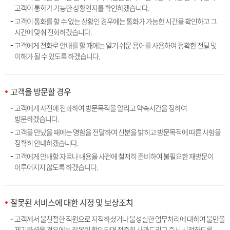
고객이 통화가 가능한 상황인지를 확인하겠습니다.
고객이 통화를 할 수 없는 상황인 경우에는 통화가 가능한 시간을 확인하고 그
시간에 맞춰 전화하겠습니다.
고객에게 전화로 안내를 할 때에는 알기 쉬운 용어를 사용하여 정확한 전달 및
이해가 될 수 있도록 하겠습니다.
고객을 방문할 경우
고객에게 사전에 전화하여 방문목적을 알리고 약속시간을 정하여
방문하겠습니다.
고객을 만났을 때에는 명함을 전달하여 신분을 밝히고 방문목적에 따른 사항을
정확히 안내하겠습니다.
고객에게 안내할 자료나 내용을 사전에 철저히 준비하여 불필요한 재방문이
이루어지지 않도록 하겠습니다.
잘못된 서비스에 대한 시정 및 보상조치
고객께서 불친절한 직원으로 지적하셨거나 불성실한 업무처리에 대하여 불만을
제기하셨을 경우에는 잘못이 확인되면 정중히 사과드리고 즉시 시정하도록