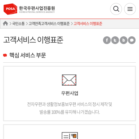
국민소통
고객만족고객서비스 이행표준
고객서비스 이행표준
고객서비스 이행표준
핵심 서비스 부문
전자우편과 생활정보홍보우편 서비스의 정시 제작 및
발송률 100%를 유지해 나가겠습니다.