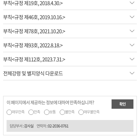
부칙<규정 제19호, 2018.4.30.>
부칙<규정 제46호, 2019.10.16.>
부칙<규정 제78호, 2021.10.20.>
부칙<규정 제93호, 2022.8.18.>
부칙<규정 제112호, 2023.7.31.>
전체강령 및 별지양식 다운로드
이 페이지에서 제공하는 정보에 대하여 만족하십니까?
확인
매우만족
만족
보통
불만족
매우불만족
담당부서
: 감사실
연락처
:
02-2036-0761