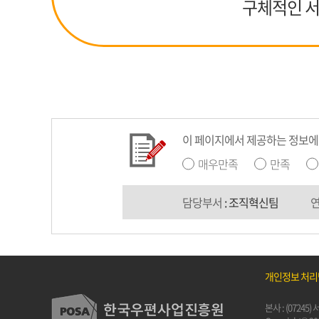
구체적인 서
이 페이지에서 제공하는 정보에
매우만족
만족
담당부서
: 조직혁신팀
개인정보 처
본사 : (0724