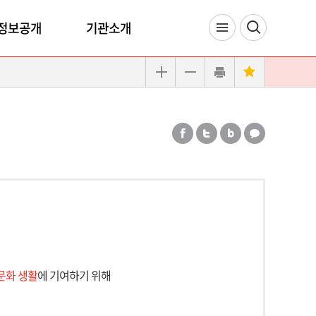
정보공개
기관소개
문화 생활
에 기여하기 위해