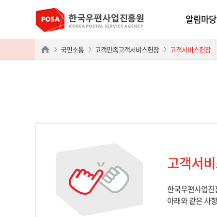
알림마당
국민소통
고객만족고객서비스헌장
고객서비스헌장
고객서비
한국우편사업진
아래와 같은 사