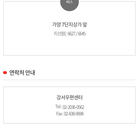
가양 7단지상가 앞
지선[B] : 6627 / 6645
연락처 안내
강서우편센터
Tel :
02-2036-0562
Fax : 02-838-0698