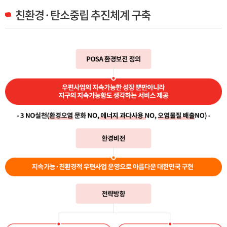
친환경·탄소중립 추진체계 구축