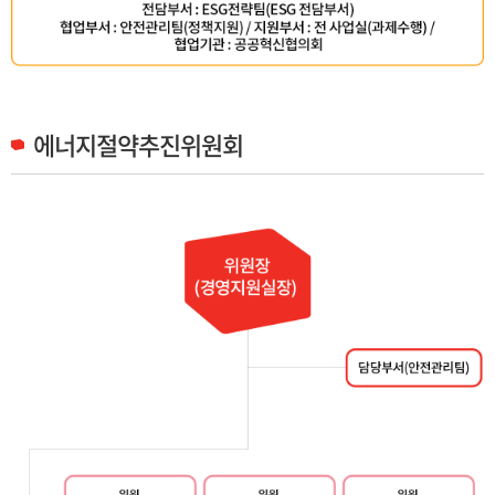
에너지절약추진위원회