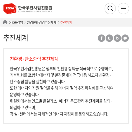
ESG경영
환경친화경영추진체계
추진체계
추진체계
친환경·탄소중립 추진체계
한국우편사업진흥원은 정부의 친환경 정책을 적극적으로 수행하고,
기후변화를 포함한 에너지 및 환경문제에 적극대응 하고자 친환경·
탄소중립 활동을 실천하고 있습니다.
또한 에너지와 자원 절약을 위해 에너지 절약 추진위원회를 구성하여
운영하고 있습니다.
위원회에서는 연도별 온실가스·에너지 목표관리 추진계획을 심의·
의결하고 있으며,
각 실·센터에서는 자체적인 에너지 지킴이를 운영하고 있습니다.