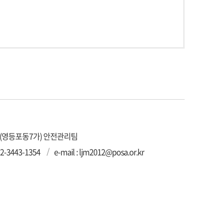
3(영등포동7가) 안전관리팀
2-3443-1354
e-mail : ljm2012@posa.or.kr