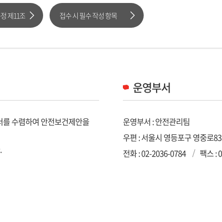
 제11조
접수 시 필수 작성 항목
운영부서
서를 수렴하여 안전보건제안을
운영부서 : 안전관리팀
우편 : 서울시 영등포구 영중로8
.
전화 :
02-2036-0784
팩스 : 0