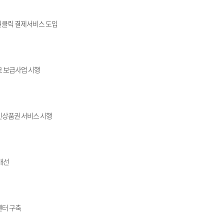
 원클릭 결제서비스 도입
 보급사업 시행
상품권 서비스 시행
개선
센터 구축