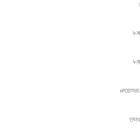
누계
누계
ePOST마트
인터넷