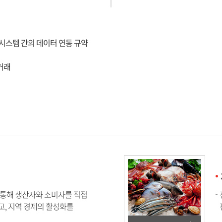
, 상이한 시스템 간의 데이터 연동 규약
 거래
 통해 생산자와 소비자를 직접
고, 지역 경제의 활성화를