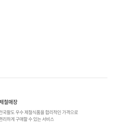
제철매장
전국팔도 우수 제철식품을 합리적인 가격으로
편리하게 구매할 수 있는 서비스