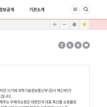
정보공개
기관소개
지던 시기에 과학기술정보통신부 (당시 체신부)가
스입니다.
결해주는 우체국쇼핑은 대한민국 대표 특산물 쇼핑몰로