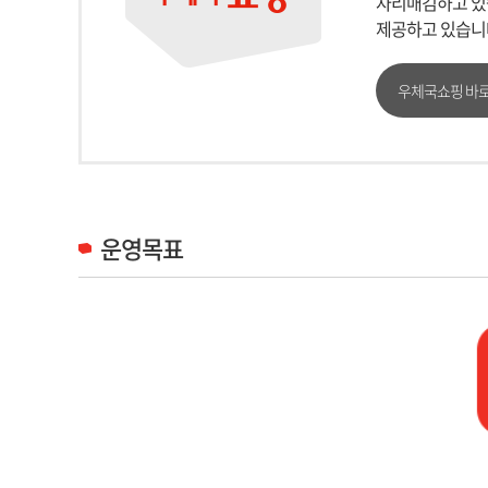
자리매김하고 있습
제공하고 있습니
우체국쇼핑 바
운영목표