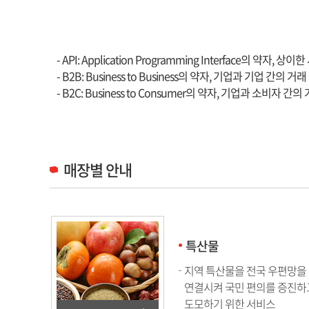
API, B2B, B2C
- API: Application Programming Interface의 약자
- B2B: Business to Business의 약자, 기업과 기업 간의 거래
- B2C: Business to Consumer의 약자, 기업과 소비자 간의
매장별 안내
특산물
지역 특산물을 전국 우편망을
연결시켜 국민 편의를 증진하
도모하기 위한 서비스