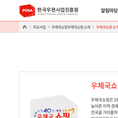
알림마당
주요사업
우체국쇼핑우체국쇼핑 소개
우체국쇼핑 소
우체국쇼
우체국쇼핑은 1
농어촌 지역 경제
전국을 거미줄처