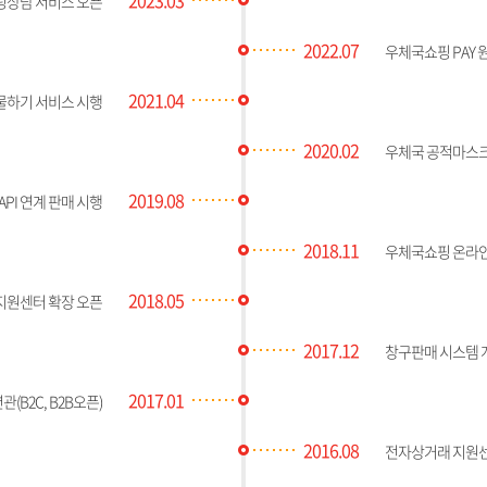
팅상담 서비스 오픈
2022.07
우체국쇼핑 PAY
2021.04
물하기 서비스 시행
2020.02
우체국 공적마스크
2019.08
API 연계 판매 시행
2018.11
우체국쇼핑 온라인
2018.05
지원센터 확장 오픈
2017.12
창구판매 시스템 
2017.01
(B2C, B2B오픈)
2016.08
전자상거래 지원