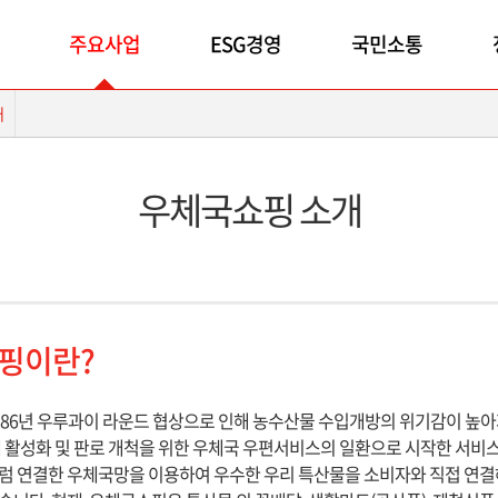
주요사업
ESG경영
국민소통
개
우체국쇼핑 소개
핑이란?
986년 우루과이 라운드 협상으로 인해 농수산물 수입개방의 위기감이 높아
 활성화 및 판로 개척을 위한 우체국 우편서비스의 일환으로 시작한 서비
럼 연결한 우체국망을 이용하여 우수한 우리 특산물을 소비자와 직접 연