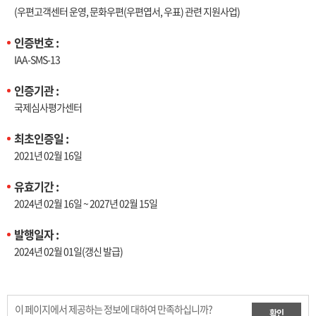
(우편고객센터 운영, 문화우편(우편엽서, 우표) 관련 지원사업)
인증번호 :
IAA-SMS-13
인증기관 :
국제심사평가센터
최초인증일 :
2021년 02월 16일
유효기간 :
2024년 02월 16일 ~ 2027년 02월 15일
발행일자 :
2024년 02월 01일(갱신 발급)
이 페이지에서 제공하는 정보에 대하여 만족하십니까?
확인