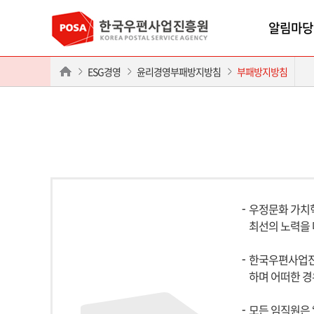
알림마당
ESG경영
윤리경영부패방지방침
부패방지방침
우정문화 가치
최선의 노력을 
한국우편사업진흥
하며 어떠한 경
모든 임직원은 