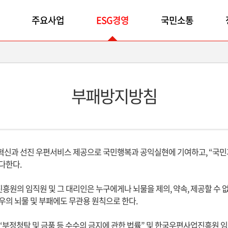
주요사업
ESG경영
국민소통
부패방지방침
혁신과 선진 우편서비스 제공으로 국민행복과 공익실현에 기여하고, “국민
다한다.
원의 임직원 및 그 대리인은 누구에게나 뇌물을 제의, 약속, 제공할 수 없으
우의 뇌물 및 부패에도 무관용 원칙으로 한다.
“부정청탁 및 금품 등 수수의 금지에 관한 법률” 및 한국우편사업진흥원 