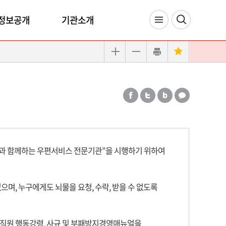
정보공개
기관소개
과 함께하는 우편서비스 전문기관”을 시행하기 위하여
며, 누구에게도 뇌물을 요청, 수락, 받을 수 없도록
임직원 행동강령, 사규 및 부패방지경영매뉴얼을