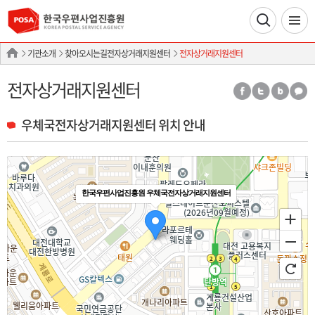
기관소개
찾아오시는길전자상거래지원센터
전자상거래지원센터
전자상거래지원센터
우체국전자상거래지원센터 위치 안내
한국우편사업진흥원 우체국전자상거래지원센터